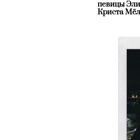
певицы Эли
Криста Мёл