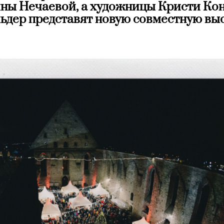
ны Нечаевой, а художницы Кристи Кон
ьдер представят новую совместную выс