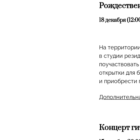
Рождествен
18 декабря (12:0
На территории
в студии рези
поучаствовать
открытки для 
и приобрести 
Дополнительн
Концерт ги