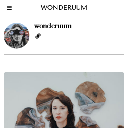
WONDERUUM
wonderuum