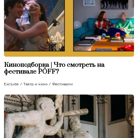
Киноподборка | Что смотреть на
фестивале PÖFF?
Exclude
/
Театр и кино
/
Фестивали