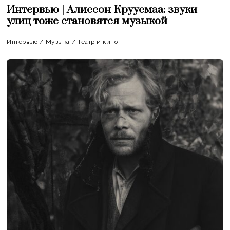
Интервью | Алиссон Круусмаа: звуки
улиц тоже становятся музыкой
Интервью
/
Музыка
/
Театр и кино