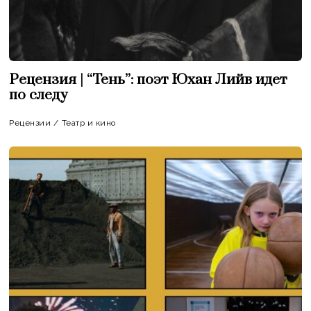
Рецензия | “Тень”: поэт Юхан Лийв идет
по следу
Рецензии
/
Театр и кино