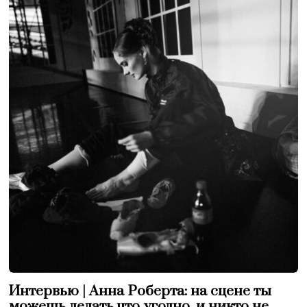
Интервью | Анна Роберта: на сцене ты
можешь делать что угодно, и никто не