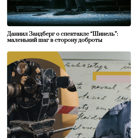
Даниил Зандберг о спектакле “Шинель”:
маленький шаг в сторону доброты