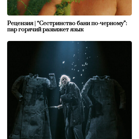
Рецензия | “Сестринство бани по-черному”:
пар горячий развяжет язык