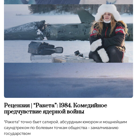
Рецензия | “Ракета”: 1984. Комедийное
предчувствие ядерной войны
"Ракета" точно бьет сатирой, абсурдным юмором и мощнейшим
саундтреком по болевым точкам общества - замалчиванию
государством