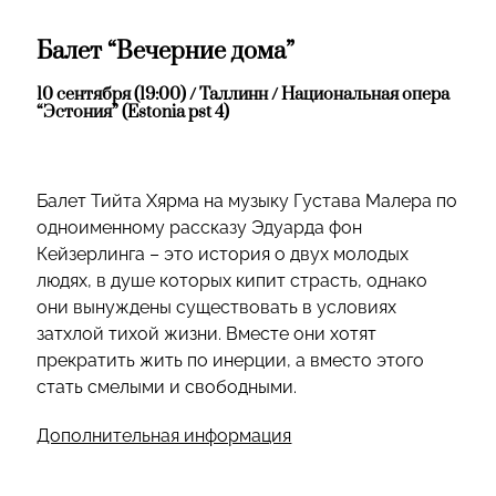
Балет “Вечерние дома”
10 сентября (19:00) / Таллинн / Национальная опера
“Эстония” (Estonia pst 4)
Балет Тийта Хярма на музыку Густава Малера по
одноименному рассказу Эдуарда фон
Кейзерлинга – это история о двух молодых
людях, в душе которых кипит страсть, однако
они вынуждены существовать в условиях
затхлой тихой жизни. Вместе они хотят
прекратить жить по инерции, а вместо этого
стать смелыми и свободными.
Дополнительная информация