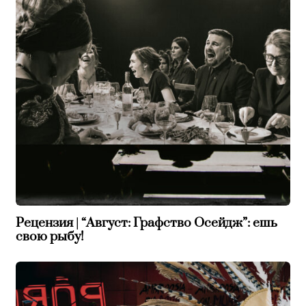
Рецензия | “Август: Графство Осейдж”: ешь
свою рыбу!