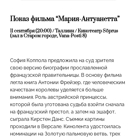
Показ фильма “Мария-Антуанетта”
11 сентября (20:00) / Таллинн / Кинотеатр Sõprus
(зал в Старом городе, Vana-Posti 8)
София Коппола предложила на суд зрителя
свою версию биографии прославленной
французской правительницы. В основу фильма
легла книга Антонии Фрейзер, где человеческим
качествам королевы уделяется больше
внимания. Роль австрийской принцессы,
которой была уготована судьба взойти сначала
на французский престол, а затем на эшафот,
сыграла Кирстен Данс. Съемки картины
проходили в Версале. Кинолента удостоилась
номинации на Золотую пальмовую ветвь, трех