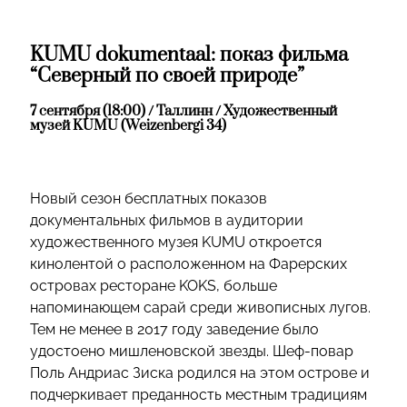
KUMU dokumentaal: показ фильма
“Северный по своей природе”
7 сентября (18:00) / Таллинн / Художественный
музей KUMU (Weizenbergi 34)
Новый сезон бесплатных показов
документальных фильмов в аудитории
художественного музея KUMU откроется
кинолентой о расположенном на Фарерских
островах ресторане KOKS, больше
напоминающем сарай среди живописных лугов.
Тем не менее в 2017 году заведение было
удостоено мишленовской звезды. Шеф-повар
Поль Андриас Зиска родился на этом острове и
подчеркивает преданность местным традициям