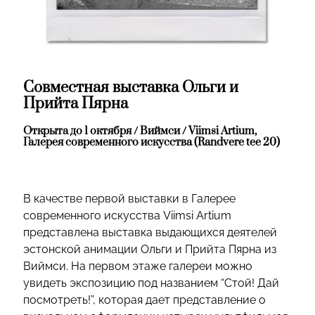
Совместная выставка Ольги и
Прийта Пярна
Открыта до 1 октября / Виймси / Viimsi Artium,
Галерея современного искусства (Randvere tee 20)
В качестве первой выставки в Галерее
современного искусства Viimsi Artium
представлена выставка выдающихся деятелей
эстонской анимации Ольги и Прийта Пярна из
Виймси. На первом этаже галереи можно
увидеть экспозицию под названием “Стой! Дай
посмотреть!”, которая дает представление о