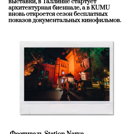
выставки, в Таллинне стартует
архитектурная биеннале, а в KUMU
вновь откроется сезон бесплатных
показов документальных кинофильмов.