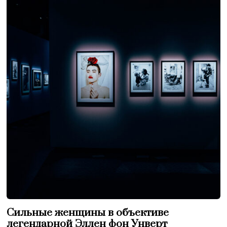
Сильные женщины в объективе
легендарной Эллен фон Унверт