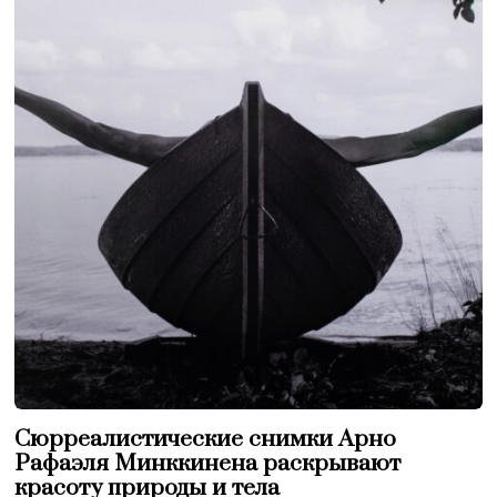
Сюрреалистические снимки Арно
Рафаэля Минккинена раскрывают
красоту природы и тела