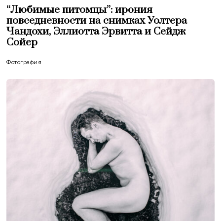
“Любимые питомцы”: ирония
повседневности на снимках Уолтера
Чандохи, Эллиотта Эрвитта и Сейдж
Сойер
Фотография