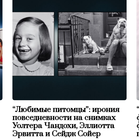
“Любимые питомцы”: ирония
повседневности на снимках
Уолтера Чандохи, Эллиотта
Эрвитта и Сейдж Сойер