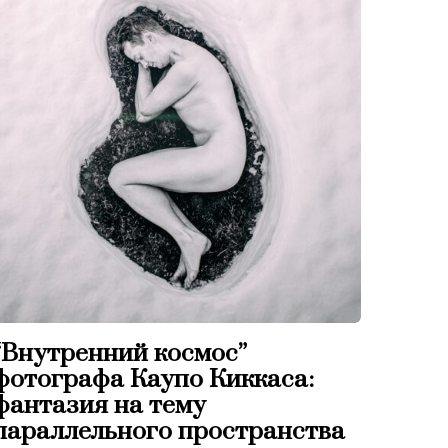
“Внутренний космос”
фотографа Каупо Киккаса:
фантазия на тему
параллельного пространства