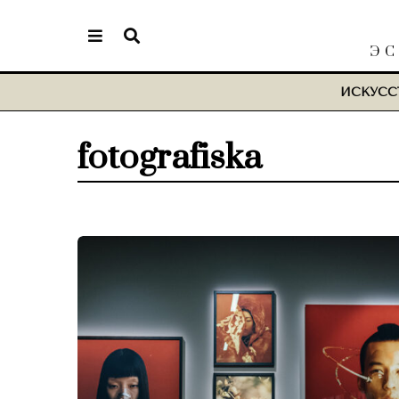
ЭС
ИСКУСС
fotografiska