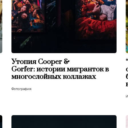
Утопия Cooper &
Gorfer: истории мигранток в
многослойных коллажах
Фотография
И