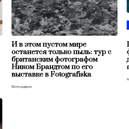
И в этом пустом мире
останется только пыль: тур с
британским фотографом
Ником Брандтом по его
выставке в Fotografiska
А
Фотография