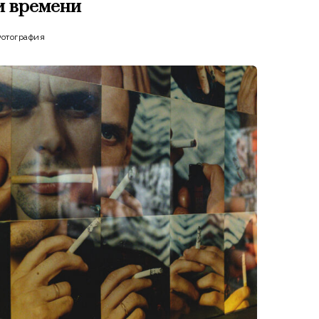
и времени
отография