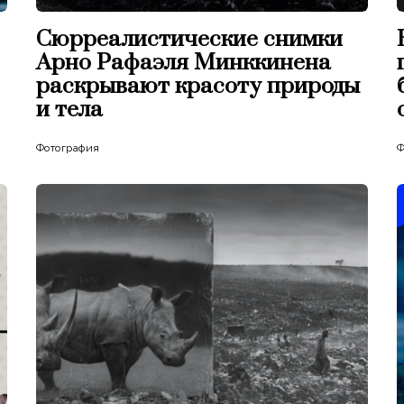
Сюрреалистические снимки
Арно Рафаэля Минккинена
раскрывают красоту природы
и тела
Фотография
Ф