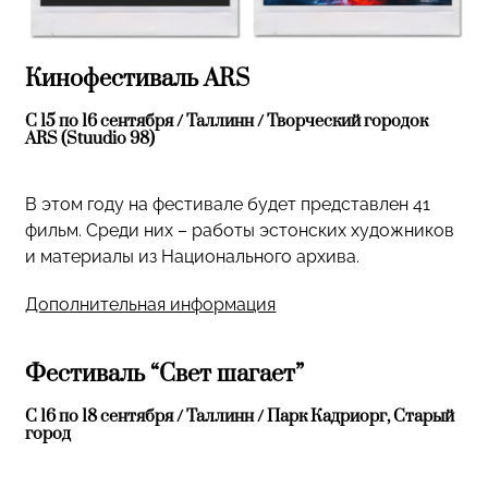
Кинофестиваль ARS
С 15 по 16 сентября / Таллинн / Творческий городок
ARS (Stuudio 98)
В этом году на фестивале будет представлен 41
фильм. Среди них – работы эстонских художников
и материалы из Национального архива.
Дополнительная информация
Фестиваль “Свет шагает”
С 16 по 18 сентября / Таллинн / Парк Кадриорг, Старый
город