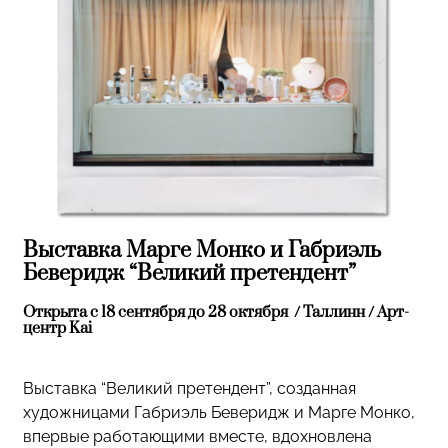
Выставка Марге Монко и Габриэль
Беверидж “Великий претендент”
Открыта с 18 сентября до 28 октября / Таллинн / Арт-
центр Kai
Выставка “Великий претендент”, созданная
художницами Габриэль Беверидж и Марге Монко,
впервые работающими вместе, вдохновлена ​​