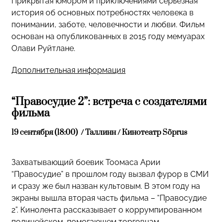
Прикрытая юмором и приключениями серьезная
история об основных потребностях человека в
понимании, заботе, человечности и любви. Фильм
основан на опубликованных в 2015 году мемуарах
Олави Руйтлане.
Дополнительная информация
“Правосудие 2”: встреча с создателями
фильма
19 cентября (18:00) / Таллинн / Кинотеатр Sõprus
Захватывающий боевик Тоомаса Арии
“Правосудие” в прошлом году вызвал фурор в СМИ
и сразу же был назван культовым. В этом году на
экраны вышла вторая часть фильма – “Правосудие
2”. Кинолента рассказывает о коррумпированном
полицейском, помогающем торговцам