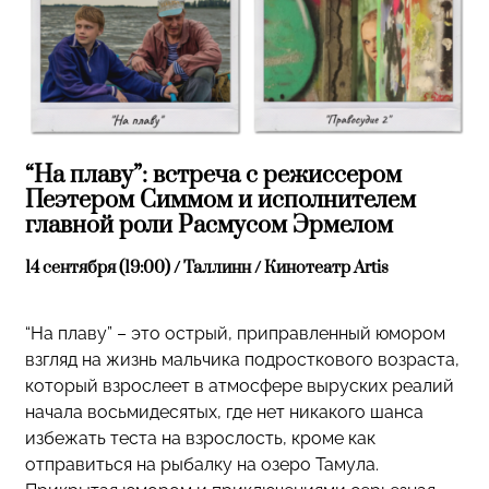
“На плаву”: встреча с режиссером
Пеэтером Симмом и исполнителем
главной роли Расмусом Эрмелом
14 сентября (19:00) / Таллинн / Кинотеатр Artis
“На плаву” – это острый, приправленный юмором
взгляд на жизнь мальчика подросткового возраста,
который взрослеет в атмосфере выруских реалий
начала восьмидесятых, где нет никакого шанса
избежать теста на взрослость, кроме как
отправиться на рыбалку на озеро Тамула.