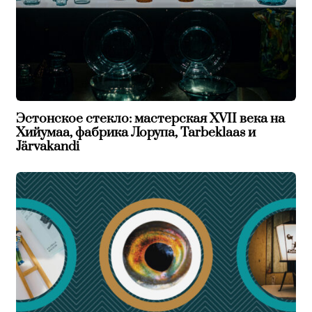
Эстонское стекло: мастерская XVII века на
Хийумаа, фабрика Лорупа, Tarbeklaas и
Järvakandi