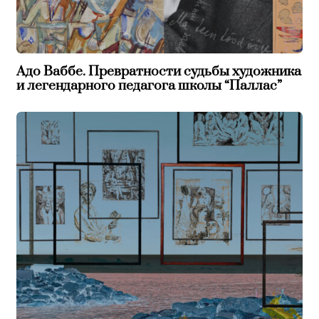
Адо Ваббе. Превратности судьбы художника
и легендарного педагога школы “Паллас”