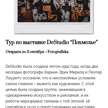
Тур по выставке DeStudio “Похмелье”
Открыта ло 3 октября / Fotografiska
DeStudio была создана летом 1992 года, когда два
молодых фотографа Херкки-Эрих Мерила и Пеэтер
Лауритс осознали, что в неспокойных условиях
самое главное – выжить как художники. С этой
целью была создана группа, занимавшаяся
одновременно искусством и рекламой, и их
работы неразрывно связаны с той эпохой. 18
сентября в 15:00 о представленных на выставке