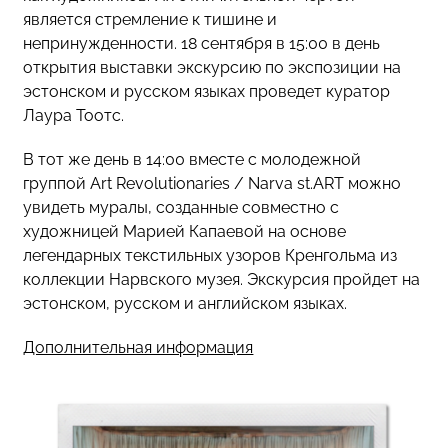
является стремление к тишине и
непринужденности. 18 сентября в 15:00 в день
открытия выставки экскурсию по экспозиции на
эстонском и русском языках проведет куратор
Лаура Тоотс.
В тот же день в 14:00 вместе с молодежной
группой Art Revolutionaries / Narva st.ART можно
увидеть муралы, созданные совместно с
художницей Марией Капаевой на основе
легендарных текстильных узоров Кренгольма из
коллекции Нарвского музея. Экскурсия пройдет на
эстонском, русском и английском языках.
Дополнительная информация