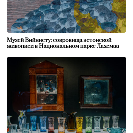
Музей Вийнисту: сокровища эстонской
живописи в Национальном парке Лахемаа