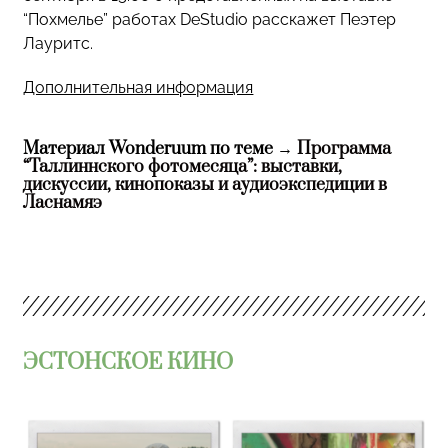
“Похмелье” работах DeStudio расскажет Пеэтер
Лауритс.
Дополнительная информация
Материал Wonderuum по теме →
Программа
“Таллиннского фотомесяца”: выставки,
дискуссии, кинопоказы и аудиоэкспедиции в
Ласнамяэ
ЭСТОНСКОЕ КИНО