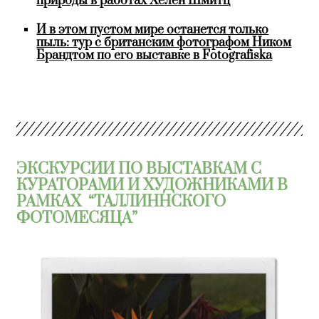
природы в работах Хелен Шмитц
И в этом пустом мире останется только
пыль: тур с британским фотографом Ником
Брандтом по его выставке в Fotografiska
ЭКСКУРСИИ ПО ВЫСТАВКАМ С
КУРАТОРАМИ И ХУДОЖНИКАМИ В
РАМКАХ “ТАЛЛИННСКОГО
ФОТОМЕСЯЦА”