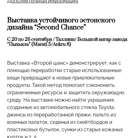
Дополнительная информация
Выставка устойчивого эстонского
дизайна “Second Chance”
С 20 по 26 сентября / Таллинн/ Большой ангар завода
“Пыхьяла” (Marati 5/Ankru 8)
Выставка «Второй шанс» демонстрирует, как с
помощью переработки старые использованные
вещи превращают в новые привлекательные
продукты. Такой метод помогает сэкономить
ограниченные ресурсы и защитить окружающую
среду. На выставке можно найти украшения,
созданные из автомобильного стекла Toyota,
джинсы из переработанной пряжи, пальто из
военных палаток, сиденья из скейтбордов и
пластиковых бутылок, сумки из старых кожаных
курток и т. д.