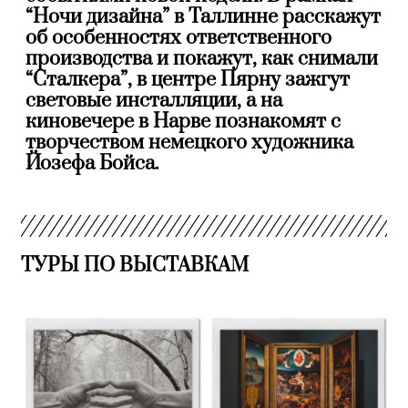
“Ночи дизайна” в Таллинне расскажут
об особенностях ответственного
производства и покажут, как снимали
“Сталкера”, в центре Пярну зажгут
световые инсталляции, а на
киновечере в Нарве познакомят с
творчеством немецкого художника
Йозефа Бойса.
ТУРЫ ПО ВЫСТАВКАМ