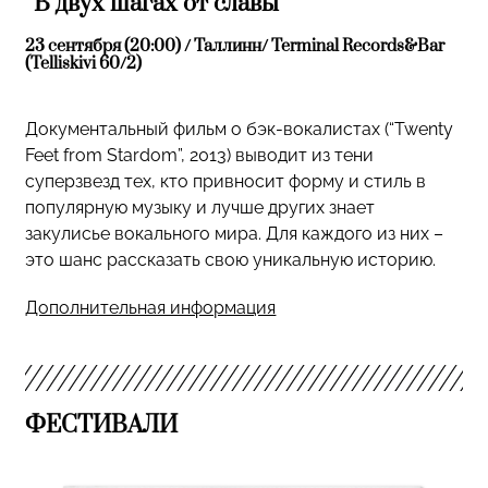
“В двух шагах от славы”
23 сентября (20:00) / Таллинн/ Terminal Records&Bar
(Telliskivi 60/2)
Документальный фильм о бэк-вокалистах (“Twenty
Feet from Stardom”, 2013) выводит из тени
суперзвезд тех, кто привносит форму и стиль в
популярную музыку и лучше других знает
закулисье вокального мира. Для каждого из них –
это шанс рассказать свою уникальную историю.
Дополнительная информация
ФЕСТИВАЛИ