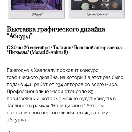
Выставка графического дизайна
“Абсурд”
С 20 по 26 сентября / Таллинн/ Большой ангар завода
“Пыхьяла” (Marati 5/Ankru 8)
Ежегодно в Хаапсалу проходит конкурс
графического дизайна, на который в этот раз было
подано 446 работ от 234 авторов со всего мира.
Профессионально жюри отобрало 85
произведений, которые можно будет увидеть в
Таллинне в рамках “Ночи дизайна”. Авторы
показали свой персональный взгляд на тему
абсурда.