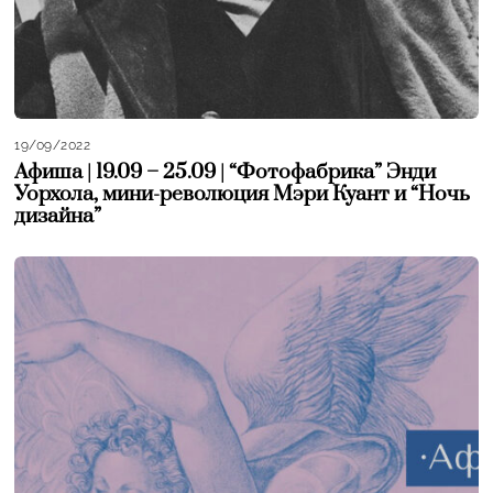
19/09/2022
Афиша | 19.09 – 25.09 | “Фотофабрика” Энди
Уорхола, мини-революция Мэри Куант и “Ночь
дизайна”