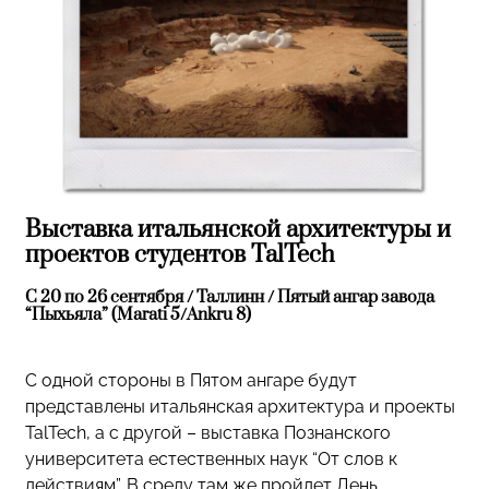
Выставка итальянской архитектуры и
проектов студентов TalTech
С 20 по 26 сентября / Таллинн / Пятый ангар завода
“Пыхьяла” (Marati 5/Ankru 8)
С одной стороны в Пятом ангаре будут
представлены итальянская архитектура и проекты
TalTech, а с другой – выставка Познанского
университета естественных наук “От слов к
действиям”. В среду там же пройдет День