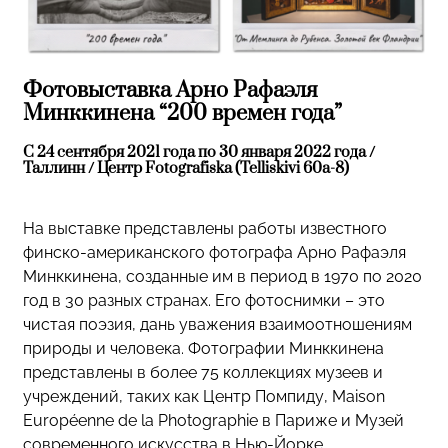
Фотовыставка Арно Рафаэля
Минккинена “200 времен года”
С 24 сентября 2021 года по 30 января 2022 года /
Таллинн / Центр Fotografiska (Telliskivi 60a-8)
На выставке представлены работы известного
финско-американского фотографа Арно Рафаэля
Минккинена, созданные им в период в 1970 по 2020
год в 30 разных странах. Его фотоснимки – это
чистая поэзия, дань уважения взаимоотношениям
природы и человека. Фотографии Минккинена
представлены в более 75 коллекциях музеев и
учреждений, таких как Центр Помпиду, Maison
Européenne de la Photographie в Париже и Музей
современного искусства в Нью-Йорке.