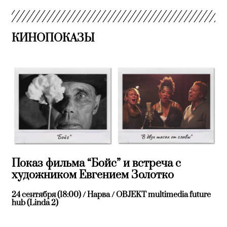
КИНОПОКАЗЫ
Показ фильма “Бойс” и встреча с
художником Евгением Золотко
24 сентября (18:00) / Нарва / OBJEKT multimedia future
hub (Linda 2)