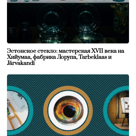
Эстонское стекло: мастерская XVII века на
Хийумаа, фабрика Лорупа, Tarbeklaas и
Järvakandi