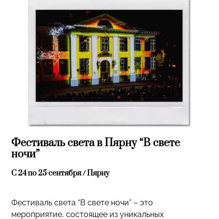
Фестиваль света в Пярну “В свете
ночи”
С 24 по 25 сентября / Пярну
Фестиваль света “В свете ночи” – это
мероприятие, состоящее из уникальных