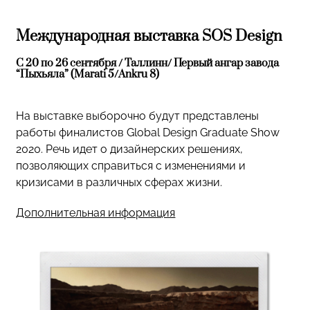
Международная выставка SOS Design
С 20 по 26 сентября / Таллинн/ Первый ангар завода
“Пыхьяла” (Marati 5/Ankru 8)
На выставке выборочно будут представлены
работы финалистов Global Design Graduate Show
2020. Речь идет о дизайнерских решениях,
позволяющих справиться с изменениями и
кризисами в различных сферах жизни.
Дополнительная информация