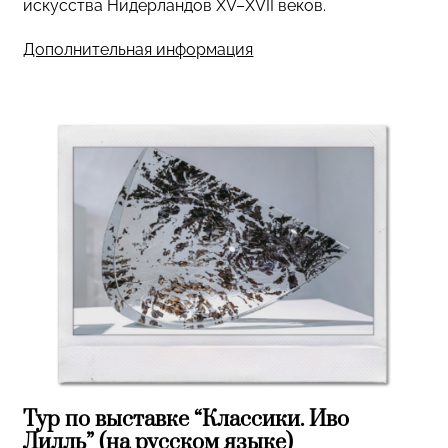
искусства Нидерландов XV–XVII веков.
Дополнительная информация
Тур по выставке “Классики. Иво
Лилль” (на русском языке)