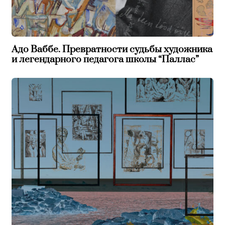
Адо Ваббе. Превратности судьбы художника
и легендарного педагога школы “Паллас”