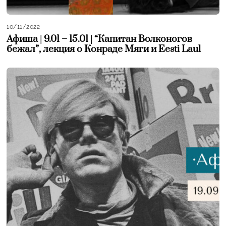
10/11/2022
Афиша | 9.01 – 15.01 | “Капитан Волконогов
бежал”, лекция о Конраде Мяги и Eesti Laul