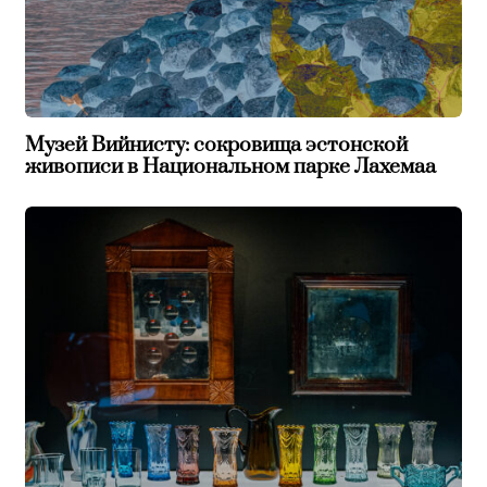
Музей Вийнисту: сокровища эстонской
живописи в Национальном парке Лахемаа