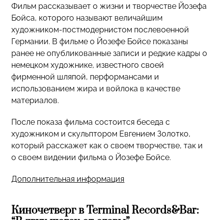
Фильм рассказывает о жизни и творчестве Йозефа
Бойса, которого называют величайшим
художником-постмодернистом послевоенной
Германии. В фильме о Йозефе Бойсе показаны
ранее не опубликованные записи и редкие кадры о
немецком художнике, известного своей
фирменной шляпой, перформансами и
использованием жира и войлока в качестве
материалов.
После показа фильма состоится беседа с
художником и скульптором Евгением Золотко,
который расскажет как о своем творчестве, так и
о своем видении фильма о Йозефе Бойсе.
Дополнительная информация
Киночетверг в Terminal Records&Bar: