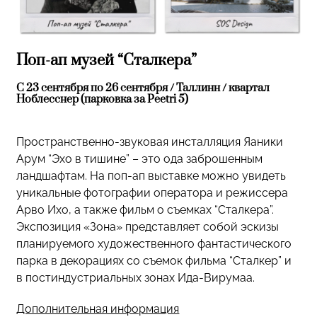
Поп-ап музей “Сталкера”
С 23 сентября по 26 сентября / Таллинн / квартал
Ноблесснер (парковка за Peetri 5)
Пространственно-звуковая инсталляция Яаники
Арум “Эхо в тишине” – это ода заброшенным
ландшафтам. На поп-ап выставке можно увидеть
уникальные фотографии оператора и режиссера
Арво Ихо, а также фильм о съемках “Сталкера”.
Экспозиция «Зона» представляет собой эскизы
планируемого художественного фантастического
парка в декорациях со съемок фильма “Сталкер” и
в постиндустриальных зонах Ида-Вирумаа.
Дополнительная информация