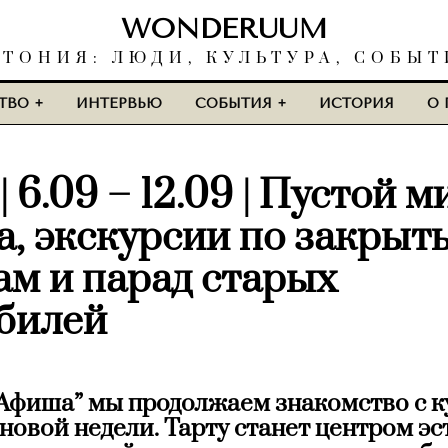
WONDERUUM
СТОНИЯ: ЛЮДИ, КУЛЬТУРА, СОБЫТ
ТВО
ИНТЕРВЬЮ
СОБЫТИЯ
ИСТОРИЯ
О 
 6.09 – 12.09 | Пустой 
а, экскурсии по закрыт
ам и парад старых
билей
“Афиша” мы продолжаем знакомство с 
новой недели. Тарту станет центром э