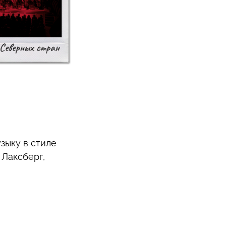
зыку в стиле
 Лаксберг,