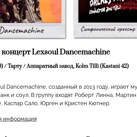
 концерт Lexsoul Dancemachine
) / Тарту / Аппаратный завод, Kolm Tilli (Kastani 42)
l Dancemachine, созданный в 2013 году, играет му
анк и соул. В группу входят Роберт Линна, Мартин
, Каспар Сало, Юрген и Кристен Кютнер.
я информация