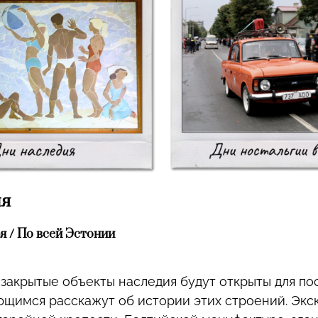
ия
ря / По всей Эстонии
закрытые объекты наследия будут открыты для по
щимся расскажут об истории этих строений. Экс