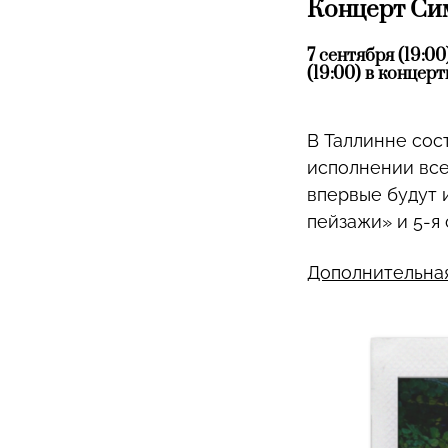
Концерт Си
7 сентября (19:0
(19:00) в концер
В Таллинне сос
исполнении все
впервые будут 
пейзажи» и 5-я
Дополнительна