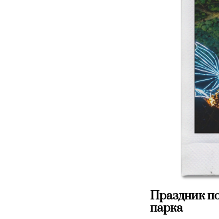
Праздник по
парка