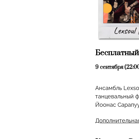
Бесплатный
9 сентября (22:00
Ансамбль Lexsou
танцевальный ф
Йоонас Сарапуу
Дополнительна