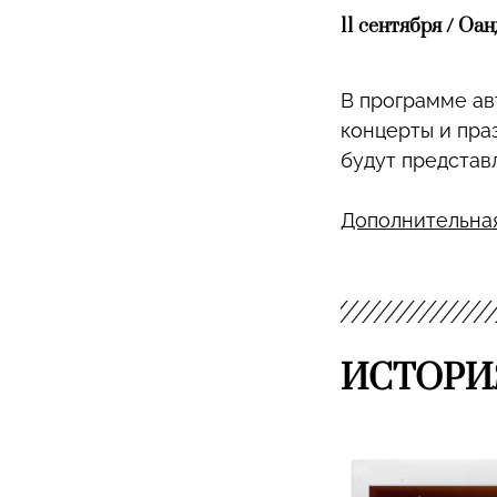
11 сентября / О
В программе ав
концерты и пра
будут представ
Дополнительна
ИСТОРИ