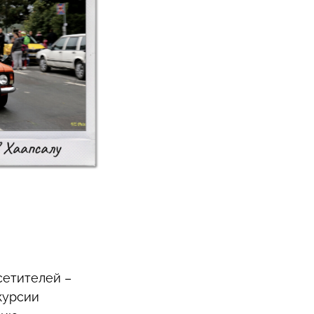
сетителей –
курсии