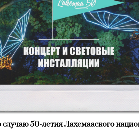
 случаю 50-летия Лахемааского нацио