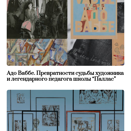
Адо Ваббе. Превратности судьбы художника
и легендарного педагога школы “Паллас”