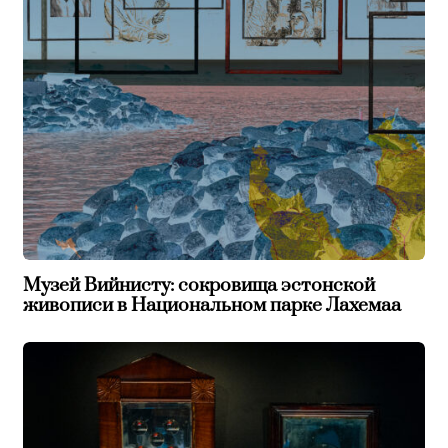
Музей Вийнисту: сокровища эстонской
живописи в Национальном парке Лахемаа