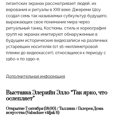
гигантских экранах рассматривает людей, их
верования и ритуалы в XXII веке. Джереми Шоу
создал семь так называемых субкультур будущего,
выражающих свое понимание мира через
ритуальный танец. Костюмы, стиль и хореография
групп на экранах имитируют обнаруженные в
будущем исторические видеозаписи на различных
устаревших носителях (от 16-миллиметровой
пленки до видеокассет), относящиеся к периоду с
1960-х по 1990-е.
Дополнительная информация
Выставка Элерийн Элло “Так ярко, что
ослепляет”
Открытие 7 октября (18:00) / Таллинн / Галерея Дома
искусства (Vabaduse väljak 6)