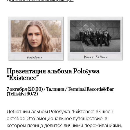
Презентация альбома Pološywa
“Existence”
7 октября (20:00) / Таллинн / Terminal Records&Bar
(Telliskivi 60/2)
Дебютный альбом Pološywa “Existence” вышел 1
октября. Это эмоциональное путешествие, в
котором певица делится личными переживаниями,