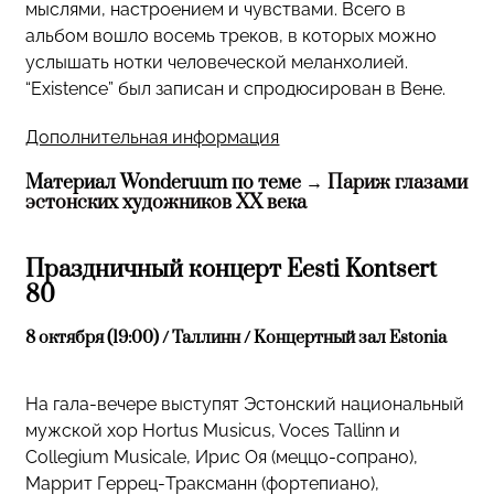
мыслями, настроением и чувствами. Всего в
альбом вошло восемь треков, в которых можно
услышать нотки человеческой меланхолией.
“Existence” был записан и спродюсирован в Вене.
Дополнительная информация
Материал Wonderuum по теме →
Париж глазами
эстонских художников XX века
Праздничный концерт Eesti Kontsert
80
8 октября (19:00) / Таллинн / Kонцертный зал Estonia
На гала-вечере выступят Эстонский национальный
мужской хор Hortus Musicus, Voces Tallinn и
Collegium Musicale, Ирис Оя (меццо-сопрано),
Маррит Геррец-Траксманн (фортепиано),