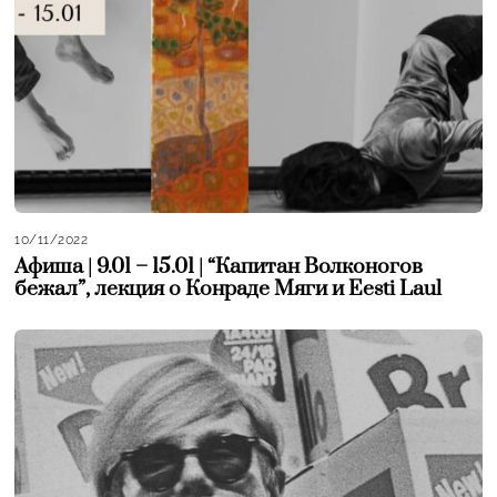
10/11/2022
Афиша | 9.01 – 15.01 | “Капитан Волконогов
бежал”, лекция о Конраде Мяги и Eesti Laul