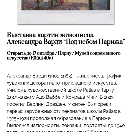
Выставка картин живописца
Александра Варди “Под небом Парижа”
Открыта до 17 октября / Пярну / Музей современного
искусства (Rüütli 40a)
Александр Варди (1901-1983) – живописец, график,
художник декоративно-прикладного искусства.
Учился в художественной школе Pallas в Тарту
(1919–1925) у Адо Ваббе и Конрада Мяги. В 1923
посетил Берлин, Дрезден, Мюнхен. Был среди
первых зарубежных стипендиатов школы Pallas: в
1925–1928 продолжал образование в Париже.
Выполнял натюрморты, пейзажи, портреты; до 1940