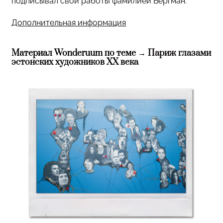
подписывал свои работы фамилией Бергман.
Дополнительная информация
Материал Wonderuum по теме →
Париж глазами
эстонских художников XX века