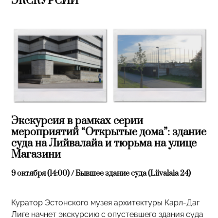
ЭКСКУРСИИ
Экскурсия в рамках серии
мероприятий “Открытые дома”: здание
суда на Лийвалайа и тюрьма на улице
Магазини
9 октября (14:00) / Бывшее здание суда (Liivalaia 24)
Куратор Эстонского музея архитектуры Карл-Даг
Лиге начнет экскурсию с опустевшего здания суда