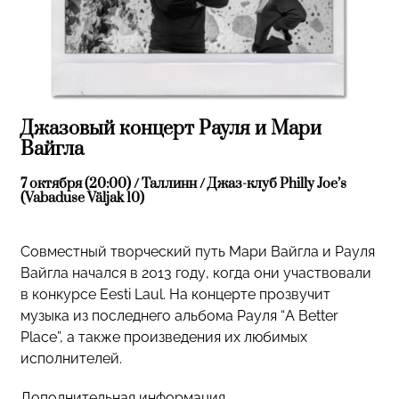
Джазовый концерт Рауля и Мари
Вайгла
7 октября (20:00) / Таллинн / Джаз-клуб Philly Joe’s
(Vabaduse Väljak 10)
Совместный творческий путь Мари Вайгла и Рауля
Вайгла начался в 2013 году, когда они участвовали
в конкурсе Eesti Laul. На концерте прозвучит
музыка из последнего альбома Рауля “A Better
Place”, а также произведения их любимых
исполнителей.
Дополнительная информация