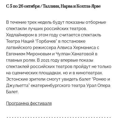
C 5 по 26 октября / Таллинн, Нарва и Кохтла-Ярве
В течение трех недель будут показаны отборные
спектакли лучших российских театров.
Хедлайнером в этом году считается спектакль
Театра Наций “Горбачев” в постановке
латвийского режиссера Алвиса Херманиса с
Евгением Мироновым и Чулпан Хаматовой в
главных ролях. В 2021 году впервые показы
спектаклей российских театров пройдут не только
на сценических площадках, но и в кинотеатрах.
Эстонские зрители смогут увидеть балет “Ромео и
Джульетта” екатеринбургского театра Урал Опера
Балет.
Программа фестиваля