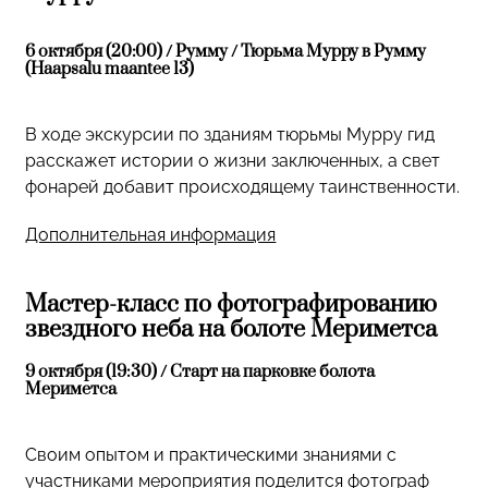
6 октября (20:00) / Румму / Тюрьма Мурру в Румму
(Haapsalu maantee 13)
В ходе экскурсии по зданиям тюрьмы Мурру гид
расскажет истории о жизни заключенных, а свет
фонарей добавит происходящему таинственности.
Дополнительная информация
Мастер-класс по фотографированию
звездного неба на болоте Мериметса
9 октября (19:30) / Старт на парковке болота
Мериметса
Своим опытом и практическими знаниями с
участниками мероприятия поделится фотограф