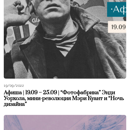
19/09/2022
Афиша | 19.09 – 25.09 | “Фотофабрика” Энди
Уорхола, мини-революция Мэри Куант и “Ночь
дизайна”