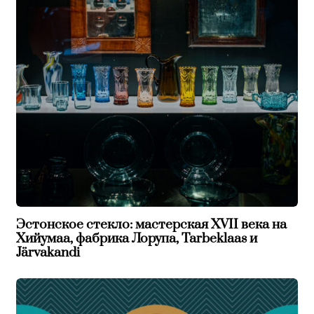
Эстонское стекло: мастерская XVII века на
Хийумаа, фабрика Лорупа, Tarbeklaas и
Järvakandi